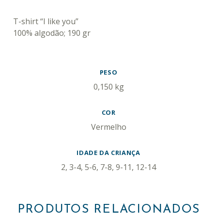
DESCRIÇÃO
T-shirt “I like you”
100% algodão; 190 gr
INFORMAÇÃO ADICIONAL
PESO
0,150 kg
COR
Vermelho
IDADE DA CRIANÇA
2, 3-4, 5-6, 7-8, 9-11, 12-14
PRODUTOS RELACIONADOS