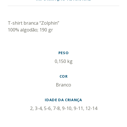
DESCRIÇÃO
T-shirt branca “Zolphin”
100% algodão; 190 gr
INFORMAÇÃO ADICIONAL
PESO
0,150 kg
COR
Branco
IDADE DA CRIANÇA
2, 3-4, 5-6, 7-8, 9-10, 9-11, 12-14