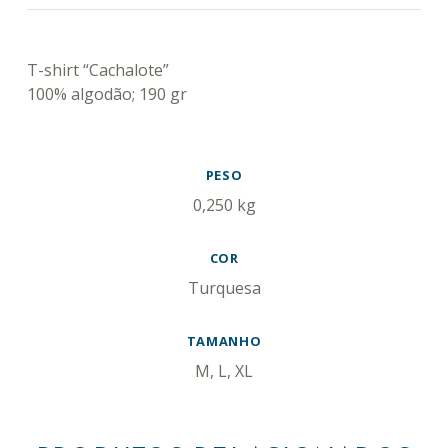
DESCRIÇÃO
T-shirt “Cachalote”
100% algodão; 190 gr
INFORMAÇÃO ADICIONAL
PESO
0,250 kg
COR
Turquesa
TAMANHO
M, L, XL