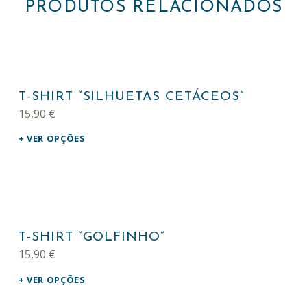
PRODUTOS RELACIONADOS
This product has multiple variants. The options may be chosen on the product page
T-SHIRT “SILHUETAS CETÁCEOS”
15,90
€
VER OPÇÕES
This product has multiple variants. The options may be chosen on the product page
T-SHIRT “GOLFINHO”
15,90
€
VER OPÇÕES