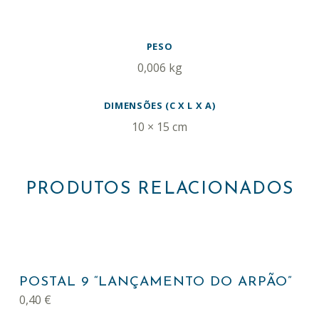
INFORMAÇÃO ADICIONAL
PESO
0,006 kg
DIMENSÕES (C X L X A)
10 × 15 cm
PRODUTOS RELACIONADOS
POSTAL 9 “LANÇAMENTO DO ARPÃO”
0,40
€