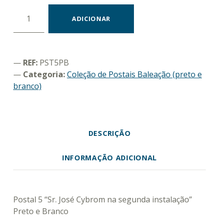
Quantidade de Postal 5 "Sr. José Cybrom na segunda instalação"
ADICIONAR
REF:
PST5PB
Categoria:
Coleção de Postais Baleação (preto e
branco)
DESCRIÇÃO
INFORMAÇÃO ADICIONAL
DESCRIÇÃO
Postal 5 “Sr. José Cybrom na segunda instalação”
Preto e Branco