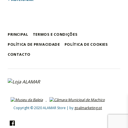
PRINCIPAL
TERMOS E CONDIÇÕES
POLÍTICA DE PRIVACIDADE
POLÍTICA DE COOKIES
CONTACTO
loja alamar
LOJA ONLINE DO MUSEU DA BALEIA – ALAMAR STORE
Copyright © 2020 ALAMAR Store | by
goalmarketing.pt
Facebook