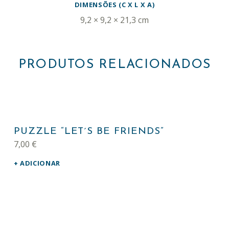
DIMENSÕES (C X L X A)
9,2 × 9,2 × 21,3 cm
PRODUTOS RELACIONADOS
PUZZLE “LET´S BE FRIENDS”
7,00
€
ADICIONAR