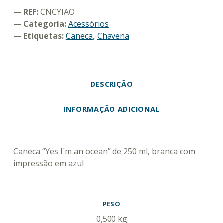
REF:
CNCYIAO
Categoria:
Acessórios
Etiquetas:
Caneca
,
Chavena
DESCRIÇÃO
INFORMAÇÃO ADICIONAL
DESCRIÇÃO
Caneca “Yes I´m an ocean” de 250 ml, branca com
impressão em azul
INFORMAÇÃO ADICIONAL
PESO
0,500 kg