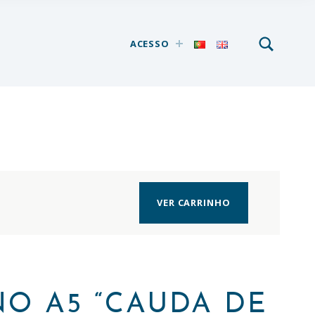
SEARCH
Search for:
ACESSO
VER CARRINHO
O A5 “CAUDA DE