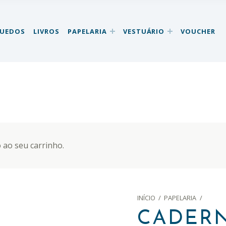
QUEDOS
LIVROS
PAPELARIA
VESTUÁRIO
VOUCHER
 ao seu carrinho.
INÍCIO
/
PAPELARIA
/
CADERN